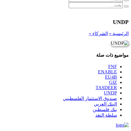
UNDP
الرئيسية »
الشركاء »
مواضيع ذات صلة
FNF
ENABLE
EU4B
GIZ
TASDEER
UNDP
صندوق الاستثمار الفلسطيني
البنك العربي
بنك فلسطين
سلطة النقد