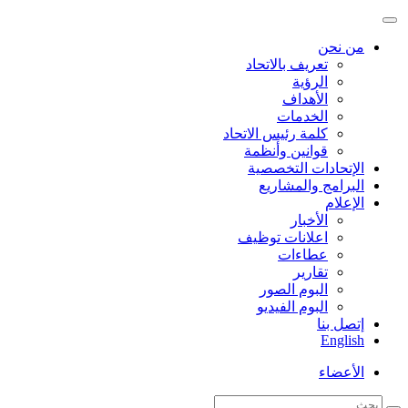
من نحن
تعريف بالاتحاد
الرؤية
الأهداف
الخدمات
كلمة رئيس الاتحاد
قوانين وأنظمة
الإتحادات التخصصية
البرامج والمشاريع
الإعلام
الأخبار
اعلانات توظيف
عطاءات
تقارير
البوم الصور
البوم الفيديو
إتصل بنا
English
الأعضاء