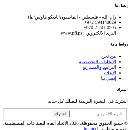
إتصل بنا
رام الله - فلسطين - الماصيون/باديكو هاوس/ط٦
972-594140029+
+970-2-241-0505
البريد الالكتروني : www.pfi.ps
روابط هامة
من نحن
الإتحادات التخصصية
البرامج والمشاريع
الإعلام
إتصل بنا
اشترك
اشترك في النشرة البريدية ليصلك كل جديد
اشترك
© جميع الحقوق محفوظة. 2026 الاتحاد العام للصناعات الفلسطينية.
تصميم وتطوير
Intertech