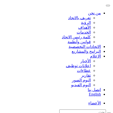
من نحن
تعريف بالاتحاد
الرؤية
الأهداف
الخدمات
كلمة رئيس الاتحاد
قوانين وأنظمة
الإتحادات التخصصية
البرامج والمشاريع
الإعلام
الأخبار
اعلانات توظيف
عطاءات
تقارير
البوم الصور
البوم الفيديو
إتصل بنا
English
الأعضاء