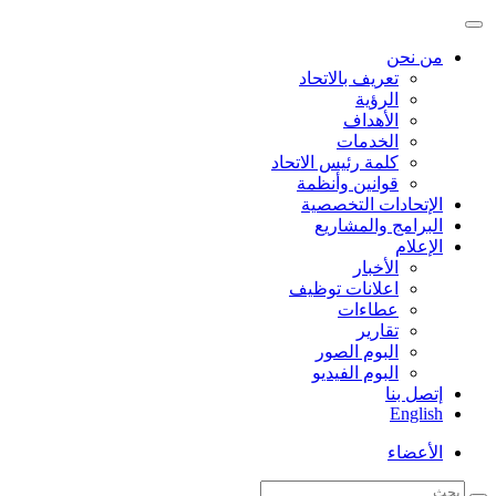
من نحن
تعريف بالاتحاد
الرؤية
الأهداف
الخدمات
كلمة رئيس الاتحاد
قوانين وأنظمة
الإتحادات التخصصية
البرامج والمشاريع
الإعلام
الأخبار
اعلانات توظيف
عطاءات
تقارير
البوم الصور
البوم الفيديو
إتصل بنا
English
الأعضاء