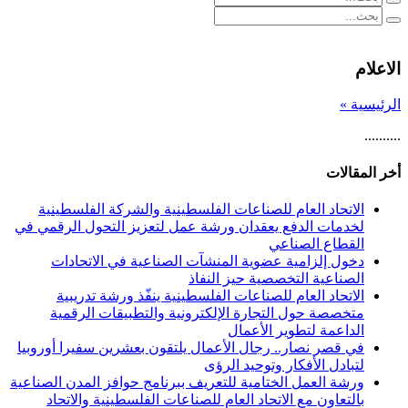
الاعلام
الرئيسية »
..........
أخر المقالات
الاتحاد العام للصناعات الفلسطينية والشركة الفلسطينية
لخدمات الدفع يعقدان ورشة عمل لتعزيز التحول الرقمي في
القطاع الصناعي
دخول إلزامية عضوية المنشآت الصناعية في الاتحادات
الصناعية التخصصية حيز النفاذ
الاتحاد العام للصناعات الفلسطينية ينفّذ ورشة تدريبية
متخصصة حول التجارة الإلكترونية والتطبيقات الرقمية
الداعمة لتطوير الأعمال
في قصر نصار.. رجال الأعمال يلتقون بعشرين سفيرا أوروبيا
لتبادل الأفكار وتوحيد الرؤى
ورشة العمل الختامية للتعريف ببرنامج حوافز المدن الصناعية
بالتعاون مع الاتحاد العام للصناعات الفلسطينية والاتحاد