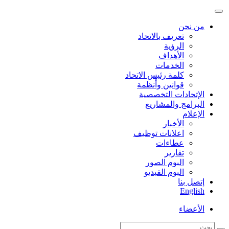
من نحن
تعريف بالاتحاد
الرؤية
الأهداف
الخدمات
كلمة رئيس الاتحاد
قوانين وأنظمة
الإتحادات التخصصية
البرامج والمشاريع
الإعلام
الأخبار
اعلانات توظيف
عطاءات
تقارير
البوم الصور
البوم الفيديو
إتصل بنا
English
الأعضاء