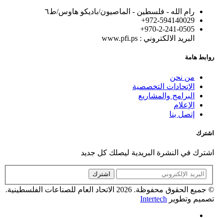
رام الله - فلسطين - الماصيون/باديكو هاوس/ط٦
972-594140029+
+970-2-241-0505
البريد الالكتروني : www.pfi.ps
روابط هامة
من نحن
الإتحادات التخصصية
البرامج والمشاريع
الإعلام
إتصل بنا
اشترك
اشترك في النشرة البريدية ليصلك كل جديد
اشترك
© جميع الحقوق محفوظة. 2026 الاتحاد العام للصناعات الفلسطينية.
تصميم وتطوير
Intertech